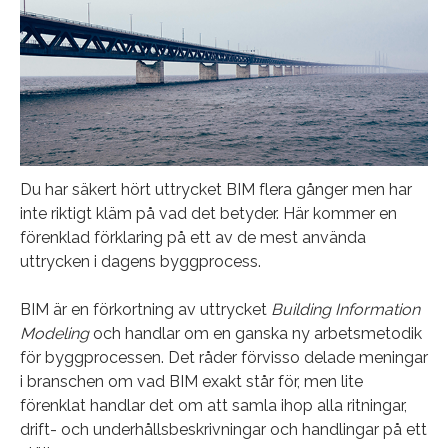
Du har säkert hört uttrycket BIM flera gånger men har
inte riktigt kläm på vad det betyder. Här kommer en
förenklad förklaring på ett av de mest använda
uttrycken i dagens byggprocess.
BIM är en förkortning av uttrycket
Building Information
Modeling
och handlar om en ganska ny arbetsmetodik
för byggprocessen. Det råder förvisso delade meningar
i branschen om vad BIM exakt står för, men lite
förenklat handlar det om att samla ihop alla ritningar,
drift- och underhållsbeskrivningar och handlingar på ett