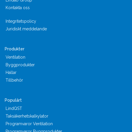
Kontakta oss
Integritetspolicy
Juridiskt meddelande
Produkter
Ventilation
Byggprodukter
Hallar
Tillbehör
Populärt
LindQST
Taksäkerhetskalkylator
Programvaror Ventilation
Programvaror Byggprodukter