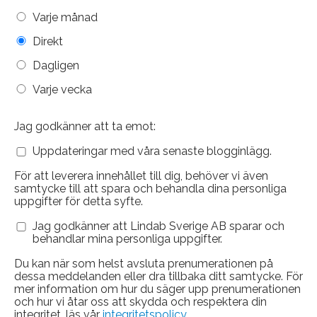
Varje månad
Direkt
Dagligen
Varje vecka
Jag godkänner att ta emot:
Uppdateringar med våra senaste blogginlägg.
För att leverera innehållet till dig, behöver vi även
samtycke till att spara och behandla dina personliga
uppgifter för detta syfte.
Jag godkänner att Lindab Sverige AB sparar och
behandlar mina personliga uppgifter.
Du kan när som helst avsluta prenumerationen på
dessa meddelanden eller dra tillbaka ditt samtycke. För
mer information om hur du säger upp prenumerationen
och hur vi åtar oss att skydda och respektera din
integritet, läs vår
integritetspolicy.