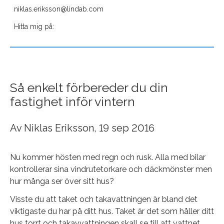
niklas.eriksson@lindab.com
Hitta mig på:
Så enkelt förbereder du din
fastighet inför vintern
Av
Niklas Eriksson
, 19 sep 2016
Nu kommer hösten med regn och rusk. Alla med bilar
kontrollerar sina vindrutetorkare och däckmönster men
hur många ser över sitt hus?
Visste du att taket och takavattningen är bland det
viktigaste du har på ditt hus. Taket är det som håller ditt
hus torrt och takavvattningen skall se till att vattnet