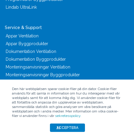
Lindab UltraLink
Service & Support
Appar Ventilation
Appar Byggprodukter
Dokumentation Ventilation
Dokumentation Byggprodukter
Monteringsanvisningar Ventilation
Monteringsanvisningar Byggprodukter
Den här webbplatsen sparar cookie-filer på din dator. Cookie-filer
används för att samla in information om hur du interagerar med vår
webbplats samt för att komma ihåg dig. Vi använder cookie-filer för
att förbättra och anpassa din upplevelse av webbplatsen,
sammanställa statistik och göra analyser om våra besökare på
© Copyright 2024 - Lindab AB
webbplatsen och i andra medier. Mer information om vilka cookie-
filer vi använder finns i vår
sekretesspolicy.
ACCEPTERA