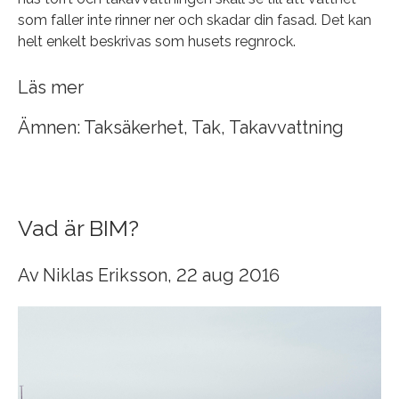
som faller inte rinner ner och skadar din fasad. Det kan
helt enkelt beskrivas som husets regnrock.
Läs mer
Ämnen:
Taksäkerhet
,
Tak
,
Takavvattning
Vad är BIM?
Av
Niklas Eriksson
, 22 aug 2016