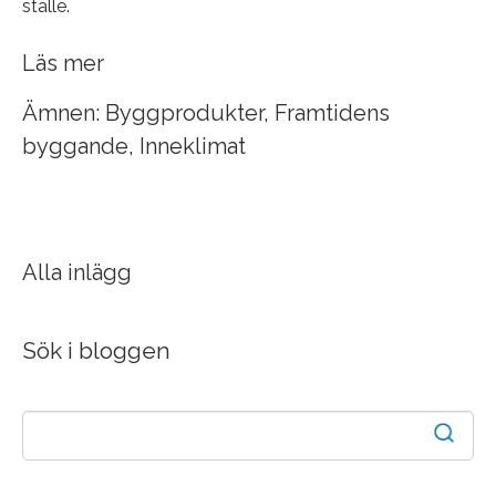
ställe.
Läs mer
Ämnen:
Byggprodukter
,
Framtidens
byggande
,
Inneklimat
Alla inlägg
Sök i bloggen