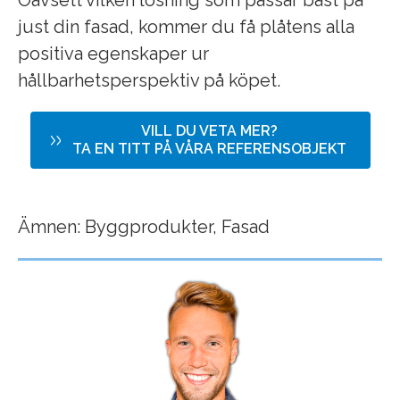
just din fasad, kommer du få plåtens alla
positiva egenskaper ur
hållbarhetsperspektiv på köpet.
VILL DU VETA MER?
TA EN TITT PÅ VÅRA REFERENSOBJEKT
Ämnen:
Byggprodukter
,
Fasad