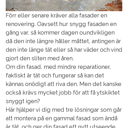
Förr eller senare kräver alla fasader en
renovering. Oavsett hur snygg fasaden en
gång var, så kommer dagen oundvikligen
då den inte längre håller måttet, antingen är
den inte länge tät eller så har väder och vind
gjort den sliten med åren.
Om din fasad, med mindre reparationer,
faktiskt är tät och fungerar så kan det
kännas onödigt att riva den. Men det kanske
också krävs mycket jobb för att få ytskiktet
snyggt igen?
Här hjälper vi dig med tre lösningar som går
att montera på en gammal fasad som ändå
är tät, och ger din fasad ett nytt utseende