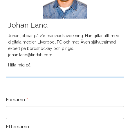
Johan Land
Johan jobbar på vår marknadsavdelning. Han gillar allt med
digitala medier, Liverpool FC och mat. Även självutnämnd
expert på bordshockey och pingis.
johan.land@lindab.com
Hitta mig på:
Förnamn
*
Efternamn