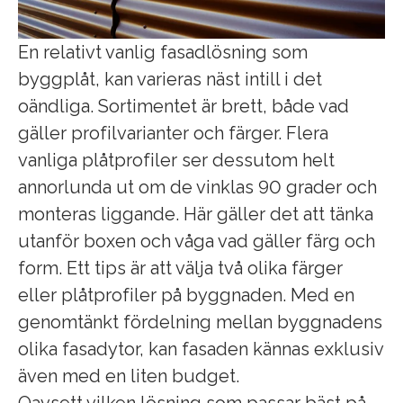
En relativt vanlig fasadlösning som
byggplåt, kan varieras näst intill i det
oändliga. Sortimentet är brett, både vad
gäller profilvarianter och färger. Flera
vanliga plåtprofiler ser dessutom helt
annorlunda ut om de vinklas 90 grader och
monteras liggande. Här gäller det att tänka
utanför boxen och våga vad gäller färg och
form. Ett tips är att välja två olika färger
eller plåtprofiler på byggnaden. Med en
genomtänkt fördelning mellan byggnadens
olika fasadytor, kan fasaden kännas exklusiv
även med en liten budget.
Oavsett vilken lösning som passar bäst på