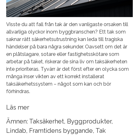
Visste du att fall från tak är den vanligaste orsaken till
allvarliga olyckor inom byggbranschen?
Ett tak som
saknar rätt säkerhetsutrustning kan leda till tragiska
händelser på bara några sekunder. Oavsett om det är
en plåtslagare, sotare eller fastighetsskötare som
arbetar på taket, riskerar de sina liv om taksäkerheten
inte prioriteras. Tyvärr är det först efter en olycka som
många inser vikten av ett korrekt installerat
taksäkerhetssystem – något som kan och bör
förhindras.
Läs mer
Ämnen:
Taksäkerhet
,
Byggprodukter
,
Lindab
,
Framtidens byggande
,
Tak