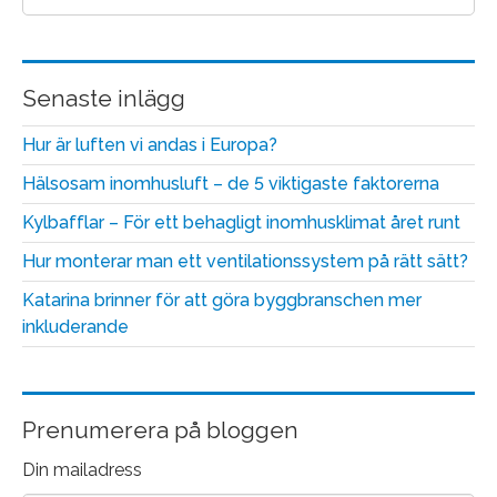
Senaste inlägg
Hur är luften vi andas i Europa?
Hälsosam inomhusluft – de 5 viktigaste faktorerna
Kylbafflar – För ett behagligt inomhusklimat året runt
Hur monterar man ett ventilationssystem på rätt sätt?
Katarina brinner för att göra byggbranschen mer
inkluderande
Prenumerera på bloggen
Din mailadress