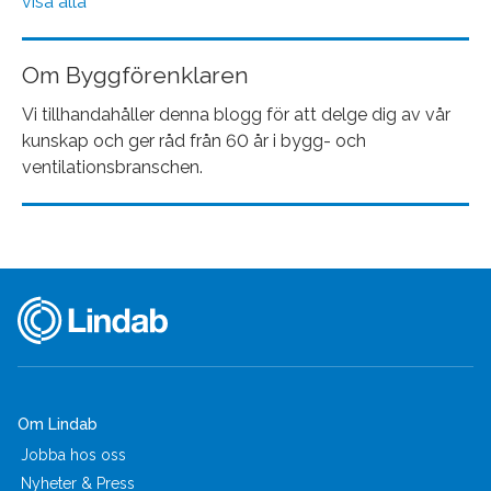
visa alla
Om Byggförenklaren
Vi tillhandahåller denna blogg för att delge dig av vår
kunskap och ger råd från 60 år i bygg- och
ventilationsbranschen.
Om Lindab
Jobba hos oss
Nyheter & Press