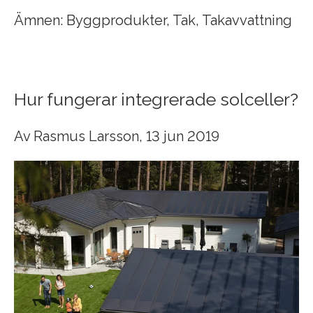
Ämnen:
Byggprodukter
,
Tak
,
Takavvattning
Hur fungerar integrerade solceller?
Av
Rasmus Larsson
, 13 jun 2019