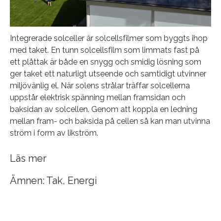
Integrerade solceller är solcellsfilmer som byggts ihop
med taket. En tunn solcellsfilm som limmats fast på
ett plåttak är både en snygg och smidig lösning som
ger taket ett naturligt utseende och samtidigt utvinner
miljövänlig el. När solens strålar träffar solcellerna
uppstår elektrisk spänning mellan framsidan och
baksidan av solcellen. Genom att koppla en ledning
mellan fram- och baksida på cellen så kan man utvinna
ström i form av likström.
Läs mer
Ämnen:
Tak
,
Energi