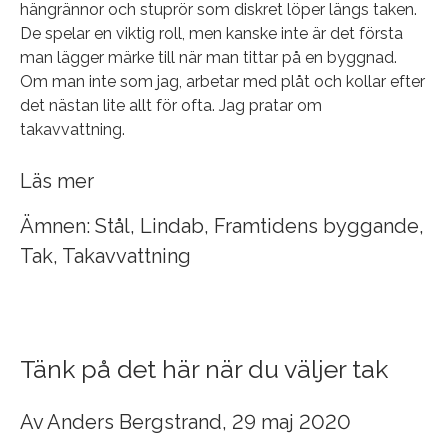
hängrännor och stuprör som diskret löper längs taken.
De spelar en viktig roll, men kanske inte är det första
man lägger märke till när man tittar på en byggnad.
Om man inte som jag, arbetar med plåt och kollar efter
det nästan lite allt för ofta. Jag pratar om
takavvattning.
Läs mer
Ämnen:
Stål
,
Lindab
,
Framtidens byggande
,
Tak
,
Takavvattning
Tänk på det här när du väljer tak
Av
Anders Bergstrand
, 29 maj 2020