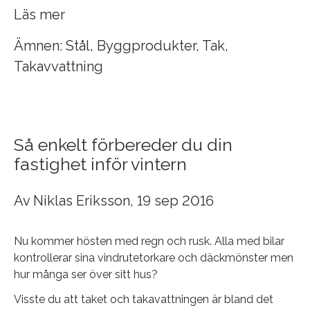
Läs mer
Ämnen:
Stål
,
Byggprodukter
,
Tak
,
Takavvattning
Så enkelt förbereder du din
fastighet inför vintern
Av
Niklas Eriksson
, 19 sep 2016
Nu kommer hösten med regn och rusk. Alla med bilar
kontrollerar sina vindrutetorkare och däckmönster men
hur många ser över sitt hus?
Visste du att taket och takavattningen är bland det