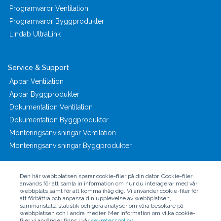
Programvaror Ventilation
Programvaror Byggprodukter
Lindab UltraLink
Service & Support
Appar Ventilation
Appar Byggprodukter
Dokumentation Ventilation
Dokumentation Byggprodukter
Monteringsanvisningar Ventilation
Monteringsanvisningar Byggprodukter
Den här webbplatsen sparar cookie-filer på din dator. Cookie-filer
används för att samla in information om hur du interagerar med vår
webbplats samt för att komma ihåg dig. Vi använder cookie-filer för
att förbättra och anpassa din upplevelse av webbplatsen,
© Copyright 2024 - Lindab AB
sammanställa statistik och göra analyser om våra besökare på
webbplatsen och i andra medier. Mer information om vilka cookie-
filer vi använder finns i vår
sekretesspolicy.