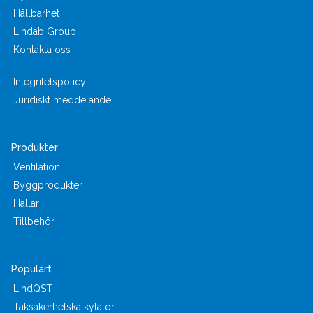
Hållbarhet
Lindab Group
Kontakta oss
Integritetspolicy
Juridiskt meddelande
Produkter
Ventilation
Byggprodukter
Hallar
Tillbehör
Populärt
LindQST
Taksäkerhetskalkylator