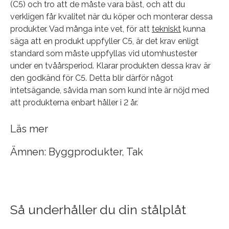
(C5) och tro att de måste vara bäst, och att du
verkligen får kvalitet när du köper och monterar dessa
produkter. Vad många inte vet, för att
tekniskt
kunna
säga att en produkt uppfyller C5, är det krav enligt
standard som måste uppfyllas vid utomhustester
under en tvåårsperiod. Klarar produkten dessa krav är
den godkänd för C5. Detta blir därför något
intetsägande, såvida man som kund inte är nöjd med
att produkterna enbart håller i 2 år.
Läs mer
Ämnen:
Byggprodukter
,
Tak
Så underhåller du din stålplåt