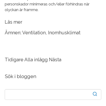
personskador minimeras och/eller förhindras när
olyckan är framme.
Läs mer
Ämnen:
Ventilation
,
Inomhusklimat
Tidigare
Alla inlägg
Nästa
Sök i bloggen