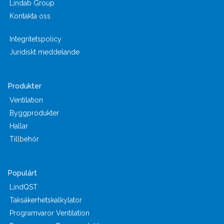
Lindab Group
Kontakta oss
Integritetspolicy
Juridiskt meddelande
Produkter
Ventilation
Byggprodukter
Hallar
Tillbehör
Populärt
LindQST
Taksäkerhetskalkylator
Programvaror Ventilation