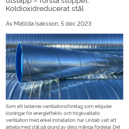
utsläpp – första stoppet:
Koldioxidreducerat stål
Av
Matilda Isaksson
, 5 dec 2023
Som ett ledande ventilationsföretag som erbjuder
lösningar för energieffektiv och högkvalitativ
ventilation med enkel installation, har Lindab valt att
arbeta med stål på grund av dess många fördelar. Det