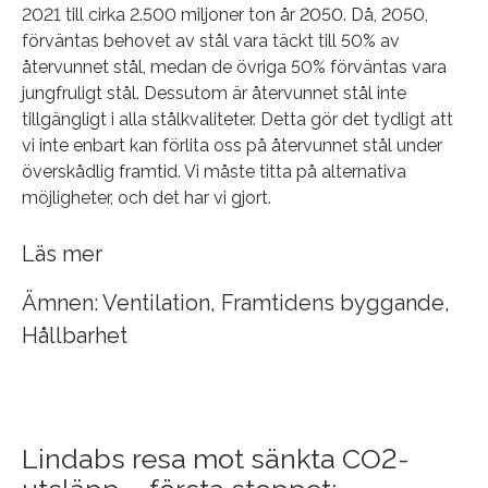
2021 till cirka 2.500 miljoner ton år 2050. Då, 2050,
förväntas behovet av stål vara täckt till 50% av
återvunnet stål, medan de övriga 50% förväntas vara
jungfruligt stål. Dessutom är återvunnet stål inte
tillgängligt i alla stålkvaliteter. Detta gör det tydligt att
vi inte enbart kan förlita oss på återvunnet stål under
överskådlig framtid. Vi måste titta på alternativa
möjligheter, och det har vi gjort.
Läs mer
Ämnen:
Ventilation
,
Framtidens byggande
,
Hållbarhet
Lindabs resa mot sänkta CO2-