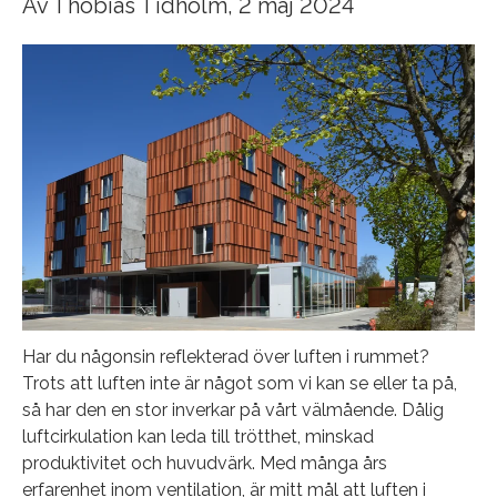
Av
Thobias Tidholm
, 2 maj 2024
Har du någonsin reflekterad över luften i rummet?
Trots att luften inte är något som vi kan se eller ta på,
så har den en stor inverkar på vårt välmående. Dålig
luftcirkulation kan leda till trötthet, minskad
produktivitet och huvudvärk. Med många års
erfarenhet inom ventilation, är mitt mål att luften i