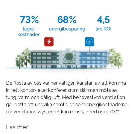
De flesta av oss känner väl igen känslan av att komma
in i ett kontor- eller konferensrum där man möts av
tung, varm och dålig luft. Med behovsstyrd ventilation
går detta att undvika samtidigt som energikostnaderna
för ventilationssystemet kan minska med över 70 %.
Läs mer