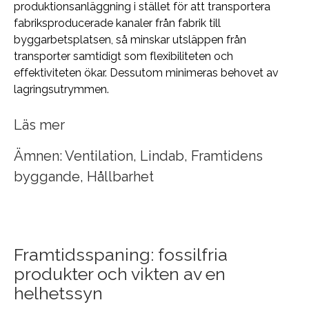
produktionsanläggning i stället för att transportera
fabriksproducerade kanaler från fabrik till
byggarbetsplatsen, så minskar utsläppen från
transporter samtidigt som flexibiliteten och
effektiviteten ökar. Dessutom minimeras behovet av
lagringsutrymmen.
Läs mer
Ämnen:
Ventilation
,
Lindab
,
Framtidens
byggande
,
Hållbarhet
Framtidsspaning: fossilfria
produkter och vikten av en
helhetssyn