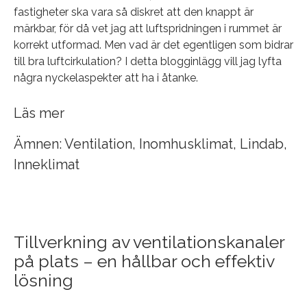
fastigheter ska vara så diskret att den knappt är
märkbar, för då vet jag att luftspridningen i rummet är
korrekt utformad. Men vad är det egentligen som bidrar
till bra luftcirkulation? I detta blogginlägg vill jag lyfta
några nyckelaspekter att ha i åtanke.
Läs mer
Ämnen:
Ventilation
,
Inomhusklimat
,
Lindab
,
Inneklimat
Tillverkning av ventilationskanaler
på plats – en hållbar och effektiv
lösning