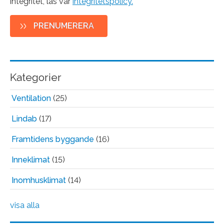
integritet, läs vår
integritetspolicy.
Kategorier
Ventilation
(25)
Lindab
(17)
Framtidens byggande
(16)
Inneklimat
(15)
Inomhusklimat
(14)
visa alla