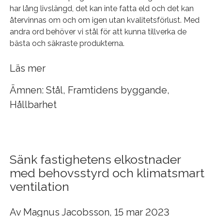
har lång livslängd, det kan inte fatta eld och det kan
återvinnas om och om igen utan kvalitetsförlust. Med
andra ord behöver vi stål för att kunna tillverka de
bästa och säkraste produkterna.
Läs mer
Ämnen:
Stål
,
Framtidens byggande
,
Hållbarhet
Sänk fastighetens elkostnader
med behovsstyrd och klimatsmart
ventilation
Av
Magnus Jacobsson
, 15 mar 2023