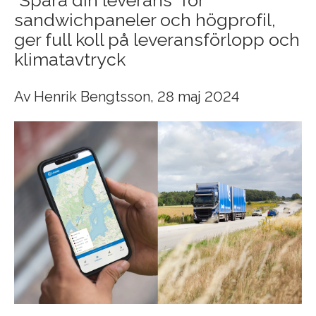
”Spåra din leverans” för
sandwichpaneler och högprofil,
ger full koll på leveransförlopp och
klimatavtryck
Av
Henrik Bengtsson
, 28 maj 2024