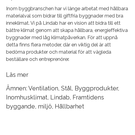
Inom byggbranschen har vi länge arbetat med hållbara
materialval som bidrar till giftfria byggnader med bra
inneklimat. Vi på Lindab har en vision att bidra till ett
bättre klimat genom att skapa hållbara, energieffektiva
byggnader med låg klimatpåverkan. För att uppnå
detta finns flera metoder, där en viktig del är att
bedöma produkter och material för att vägleda
beställare och entreprenörer.
Läs mer
Ämnen:
Ventilation
,
Stål
,
Byggprodukter
,
Inomhusklimat
,
Lindab
,
Framtidens
byggande
,
miljö
,
Hållbarhet