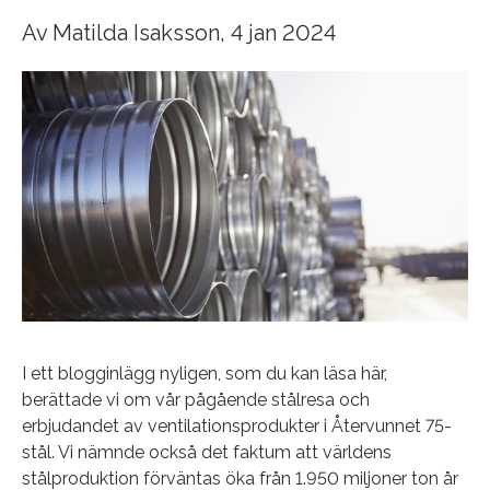
Av
Matilda Isaksson
, 4 jan 2024
I ett blogginlägg nyligen, som du kan läsa
här,
berättade vi om vår pågående stålresa och
erbjudandet av ventilationsprodukter i Återvunnet 75-
stål. Vi nämnde också det faktum att världens
stålproduktion förväntas öka från 1.950 miljoner ton år