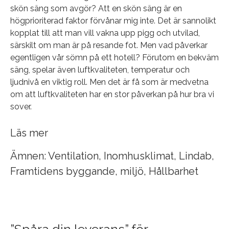
skön säng som avgör? Att en skön säng är en
högprioriterad faktor förvånar mig inte. Det är sannolikt
kopplat till att man vill vakna upp pigg och utvilad,
särskilt om man är på resande fot. Men vad påverkar
egentligen vår sömn på ett hotell? Förutom en bekväm
säng, spelar även luftkvaliteten, temperatur och
ljudnivå en viktig roll. Men det är få som är medvetna
om att luftkvaliteten har en stor påverkan på hur bra vi
sover.
Läs mer
Ämnen:
Ventilation
,
Inomhusklimat
,
Lindab
,
Framtidens byggande
,
miljö
,
Hållbarhet