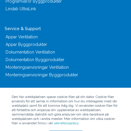
Programvaror Byggprodukter
Lindab UltraLink
Service & Support
Appar Ventilation
Appar Byggprodukter
Dokumentation Ventilation
Dokumentation Byggprodukter
Monteringsanvisningar Ventilation
Monteringsanvisningar Byggprodukter
Den här webbplatsen sparar cookie-filer på din dator. Cookie-filer
används för att samla in information om hur du interagerar med vår
webbplats samt för att komma ihåg dig. Vi använder cookie-filer för
© Copyright 2024 - Lindab AB
att förbättra och anpassa din upplevelse av webbplatsen,
sammanställa statistik och göra analyser om våra besökare på
webbplatsen och i andra medier. Mer information om vilka cookie-
filer vi använder finns i vår
sekretesspolicy.