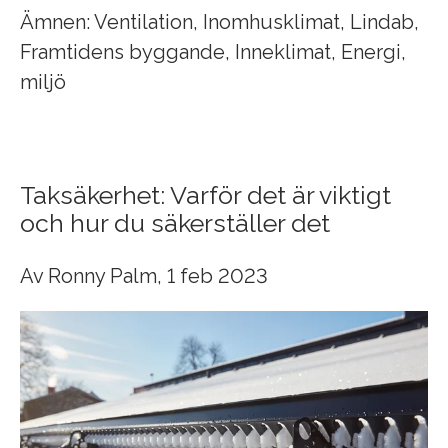
Ämnen:
Ventilation
,
Inomhusklimat
,
Lindab
,
Framtidens byggande
,
Inneklimat
,
Energi
,
miljö
Taksäkerhet: Varför det är viktigt
och hur du säkerställer det
Av
Ronny Palm
, 1 feb 2023